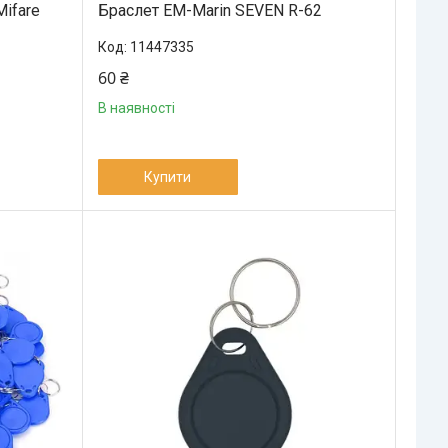
Mifare
Браслет EM-Marin SEVEN R-62
11447335
60 ₴
В наявності
Купити