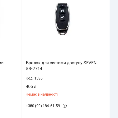
ми
Брелок для системи доступу SEVEN
SR-7714
1586
406 ₴
Немає в наявності
+380 (99) 184-61-59