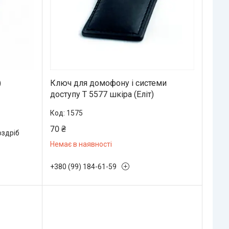
)
Ключ для домофону і системи
доступу Т 5577 шкіра (Еліт)
1575
70 ₴
оздріб
Немає в наявності
+380 (99) 184-61-59