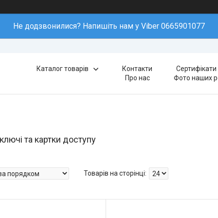
Не додзвонилися? Напишіть нам у Viber 0665901077
Каталог товарів
Контакти
Сертифікати 
Про нас
Фото наших р
ключі та картки доступу