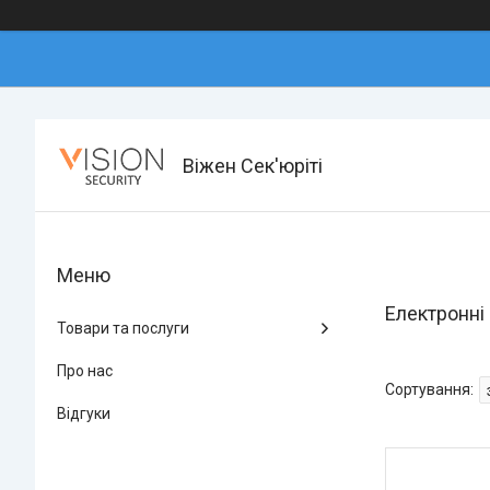
Віжен Сек'юріті
Електронні 
Товари та послуги
Про нас
Відгуки