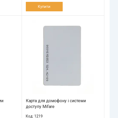
Купити
ми
Карта для домофону і системи
доступу Mifare
1219