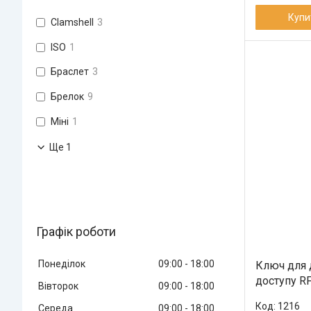
Купи
Clamshell
3
ISO
1
Браслет
3
Брелок
9
Міні
1
Ще 1
Графік роботи
Понеділок
09:00
18:00
Ключ для 
доступу R
Вівторок
09:00
18:00
1216
Середа
09:00
18:00