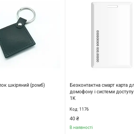
ок шкіряний (ромб)
Безконтактна смарт карта д
домофону і системи доступу
1K
1176
40 ₴
В наявності