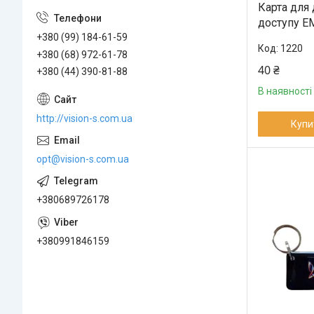
Карта для
доступу E
+380 (99) 184-61-59
1220
+380 (68) 972-61-78
40 ₴
+380 (44) 390-81-88
В наявності
http://vision-s.com.ua
Купи
opt@vision-s.com.ua
+380689726178
+380991846159