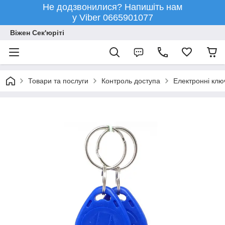
Не додзвонилися? Напишіть нам
у Viber 0665901077
Віжен Сек'юріті
Товари та послуги
Контроль доступа
Електронні ключ