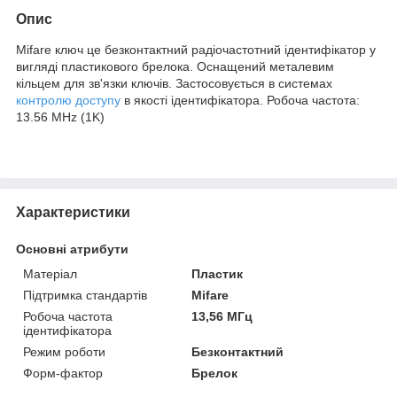
Опис
Mifare ключ це безконтактний радіочастотний ідентифікатор у
вигляді пластикового брелока. Оснащений металевим
кільцем для зв'язки ключів. Застосовується в системах
контролю доступу
в якості ідентифікатора. Робоча частота:
13.56 MHz (1K)
Характеристики
Основні атрибути
Матеріал
Пластик
Підтримка стандартів
Mifare
Робоча частота
13,56 МГц
ідентифікатора
Режим роботи
Безконтактний
Форм-фактор
Брелок