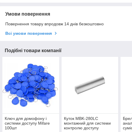
Умови повернення
Повернення товару впродовж 14 днів безкоштовно
Всі умови повернення
Подібні товари компанії
Ключ для домофону і
Куток MBK-280LC
Брел
системи доступу Mifare
монтажний для системи
анал
100шт
контролю доступу
сумі