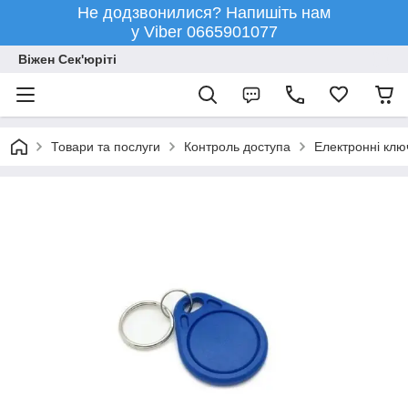
Не додзвонилися? Напишіть нам
у Viber 0665901077
Віжен Сек'юріті
Товари та послуги
Контроль доступа
Електронні ключ