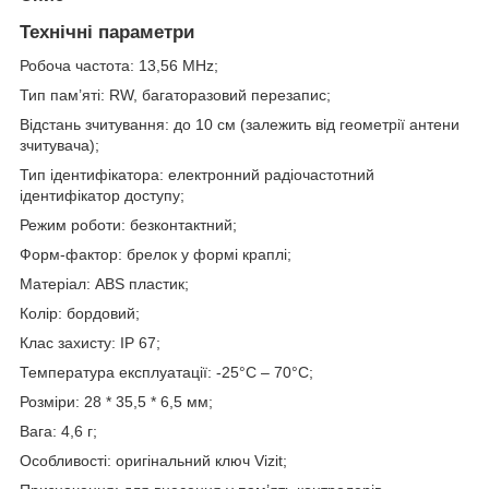
Технічні параметри
Робоча частота: 13,56 MHz;
Тип пам’яті: RW, багаторазовий перезапис;
Відстань зчитування: до 10 см (залежить від геометрії антени
зчитувача);
Тип ідентифікатора: електронний радіочастотний
ідентифікатор доступу;
Режим роботи: безконтактний;
Форм-фактор: брелок у формі краплі;
Матеріал: ABS пластик;
Колір: бордовий;
Клас захисту: IP 67;
Температура експлуатації: -25°C – 70°C;
Розміри: 28 * 35,5 * 6,5 мм;
Вага: 4,6 г;
Особливості: оригінальний ключ Vizit;