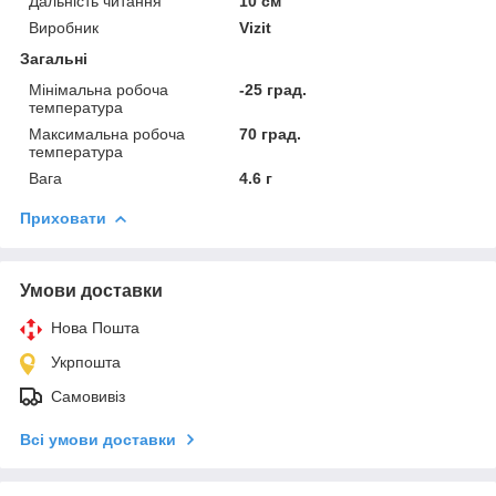
Дальність читання
10 см
Виробник
Vizit
Загальні
Мінімальна робоча
-25 град.
температура
Максимальна робоча
70 град.
температура
Вага
4.6 г
Приховати
Умови доставки
Нова Пошта
Укрпошта
Самовивіз
Всі умови доставки