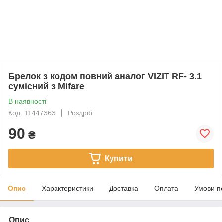
Брелок з кодом повний аналог VIZIT RF- 3.1
сумісний з Mifare
В наявності
Код: 11447363
Роздріб
90
₴
Купити
Опис
Характеристики
Доставка
Оплата
Умови п
Опис