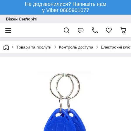
Не додзвонилися? Напишіть нам
у Viber 0665901077
Віжен Сек'юріті
Товари та послуги
Контроль доступа
Електронні ключ