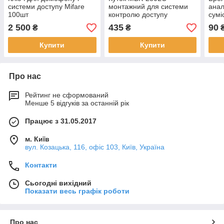
системи доступу Mifare
монтажний для системи
анал
100шт
контролю доступу
сумі
2 500
435
90
₴
₴
Купити
Купити
Про нас
Рейтинг не сформований
Менше 5 відгуків за останній рік
Працює з 31.05.2017
м. Київ
вул. Козацька, 116, офіс 103, Київ, Україна
Контакти
Сьогодні вихідний
Показати весь графік роботи
Про нас