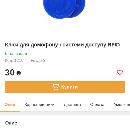
Ключ для домофону і системи доступу RFID
В наявності
Код: 1216
Роздріб
30
₴
Купити
Опис
Характеристики
Доставка
Оплата
Умови п
Опис