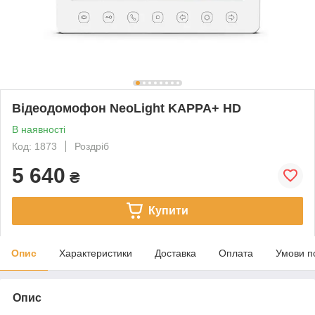
Відеодомофон NeoLight KAPPA+ HD
В наявності
Код: 1873
Роздріб
5 640
₴
Купити
Опис
Характеристики
Доставка
Оплата
Умови п
Опис