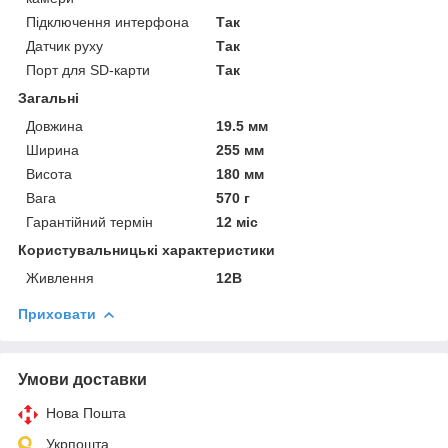
Підключення интерфона
Так
Датчик руху
Так
Порт для SD-карти
Так
Загальні
Довжина
19.5 мм
Ширина
255 мм
Висота
180 мм
Вага
570 г
Гарантійний термін
12 міс
Користувальницькі характеристики
Живлення
12В
Приховати
Умови доставки
Нова Пошта
Укрпошта