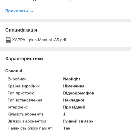
Приховати
Специфікація
KAPPA-_plus-Manual_A5.pdf
Характеристики
Основні
Виробник
Neolight
Країна виробник
Німеччина
Тип пристрою
Відеодомофон
Тип встановлення
Накладної
Інтерфейс
Провідний
Кількість абонентів
1
Зв'язок з абонентом
Гучний зв'язок
Наявність блоку пам'яті
Так