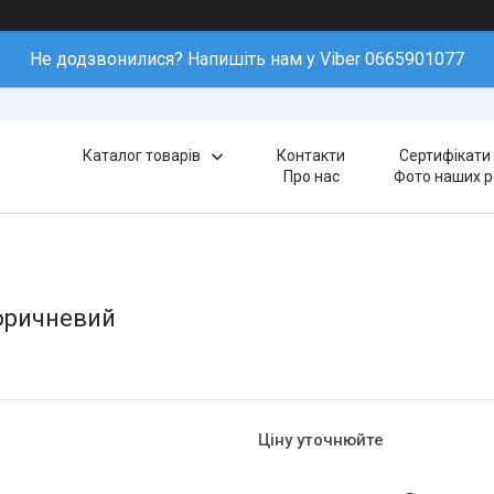
Не додзвонилися? Напишіть нам у Viber 0665901077
Каталог товарів
Контакти
Сертифікати 
Про нас
Фото наших р
оричневий
Ціну уточнюйте