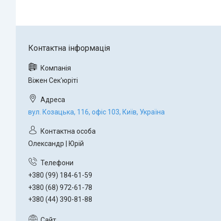
Віжен Сек'юріті
вул. Козацька, 116, офіс 103, Київ, Україна
Олександр | Юрій
+380 (99) 184-61-59
+380 (68) 972-61-78
+380 (44) 390-81-88