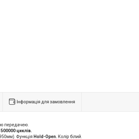
Інформація для замовлення
ою передачею.
у
500000 циклів.
 950мм). Функція
Hold-Open.
Колір білий.