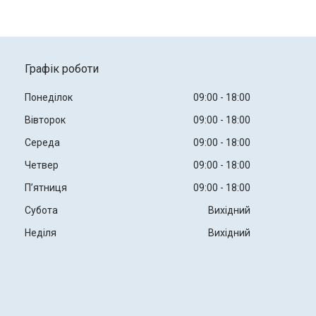
Графік роботи
Понеділок
09:00
18:00
Вівторок
09:00
18:00
Середа
09:00
18:00
Четвер
09:00
18:00
Пʼятниця
09:00
18:00
Субота
Вихідний
Неділя
Вихідний