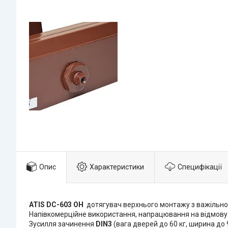
Опис
Характеристики
Специфікації
ATIS DC-603 OH
дотягувач верхнього монтажу з важільн
Напівкомерційне використання, напрацювання на відмов
Зусилля зачинення
DIN3
(вага дверей до 60 кг, ширина до