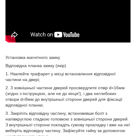
Установка магнітного замку
Відповідна планка замку (якір)
1. Наклейте трафарет у місці встановлення відповідної
частини на двері;
2. З зовнішньої частини дверей просвердлите отвір d=16мм
(згідно з інструкцією, але не до кінця!), і два неглибоких
отвори d=8мм до внутрішньої сторони дверей для фіксації
відповідної планки;
3. Закріпіть відповідну частину, встановивши болт з
напівкруглою гладкою головкою з зовнішньої сторони дверей.
З внутрішньої сторони покладіть гумову прокладку і вже на неї
виберіть відповідну частину. Зафіксуйте гайку за допомогою