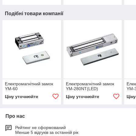
Подібні товари компанії
Електромагнітний замок
Електромагнітний замок
Елек
YM-60
YM-280NT(LED)
YM-
Ціну уточнюйте
Ціну уточнюйте
Цін
Про нас
Рейтинг не сформований
Менше 5 відгуків за останній рік