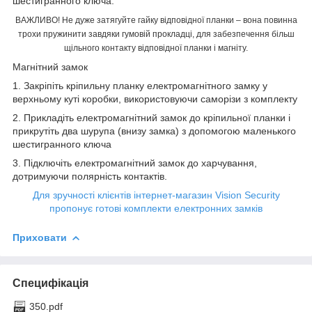
шестигранного ключа.
ВАЖЛИВО! Не дуже затягуйте гайку відповідної планки – вона повинна
трохи пружинити завдяки гумовій прокладці, для забезпечення більш
щільного контакту відповідної планки і магніту.
Магнітний замок
1. Закріпіть кріпильну планку електромагнітного замку у
верхньому куті коробки, використовуючи саморізи з комплекту
2. Прикладіть електромагнітний замок до кріпильної планки і
прикрутіть два шурупа (внизу замка) з допомогою маленького
шестигранного ключа
3. Підключіть електромагнітний замок до харчування,
дотримуючи полярність контактів.
Для зручності клієнтів інтернет-магазин Vision Security
пропонує готові комплекти електронних замків
Приховати
Специфікація
350.pdf