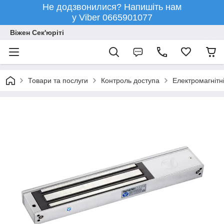
Не додзвонилися? Напишіть нам
у Viber 0665901077
Віжен Сек'юріті
Товари та послуги
Контроль доступа
Електромагнітн