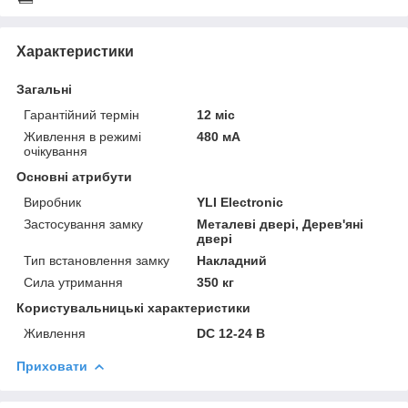
Характеристики
Загальні
Гарантійний термін
12 міс
Живлення в режимі
480 мА
очікування
Основні атрибути
Виробник
YLI Electronic
Застосування замку
Металеві двері, Дерев'яні
двері
Тип встановлення замку
Накладний
Сила утримання
350 кг
Користувальницькі характеристики
Живлення
DC 12-24 В
Приховати