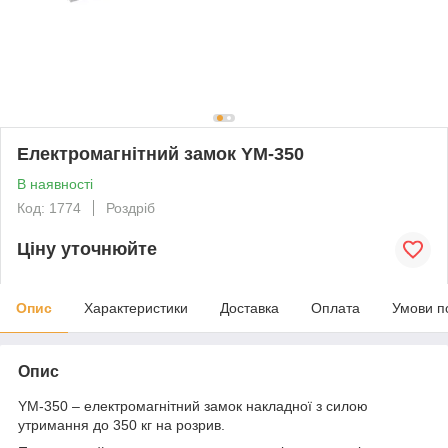
Електромагнітний замок YM-350
В наявності
Код: 1774
Роздріб
Ціну уточнюйте
Опис
Характеристики
Доставка
Оплата
Умови п
Опис
YM-350 – електромагнітний замок накладної з силою
утримання до 350 кг на розрив.