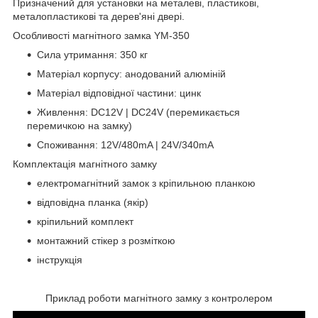
Призначений для установки на металеві, пластикові,
металопластикові та дерев'яні двері.
Особливості магнітного замка YM-350
Сила утримання: 350 кг
Матеріал корпусу: анодований алюміній
Матеріал відповідної частини: цинк
Живлення: DC12V | DC24V (перемикається
перемичкою на замку)
Споживання: 12V/480mA | 24V/340mA
Комплектація магнітного замку
електромагнітний замок з кріпильною планкою
відповідна планка (якір)
кріпильний комплект
монтажний стікер з розміткою
інструкція
Приклад роботи магнітного замку з контролером