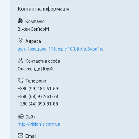
Віжен Сек'юріті
вул. Козацька, 116, офіс 103, Київ, Україна
Олександр | Юрій
+380 (99) 184-61-59
+380 (68) 972-61-78
+380 (44) 390-81-88
http://vision-s.com.ua