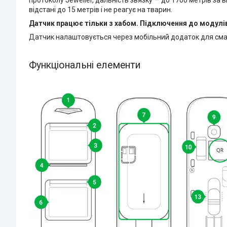
відстані до 15 метрів і не реагує на тварин.
Датчик працює тільки з хабом. Підключення до модулів і
Датчик налаштовується через мобільний додаток для смарт
Функціональні елементи