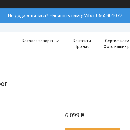
Не додзвонилися? Напишіть нам у Viber 0665901077
Каталог товарів
Контакти
Сертифікати 
Про нас
Фото наших р
oor
6 099 ₴