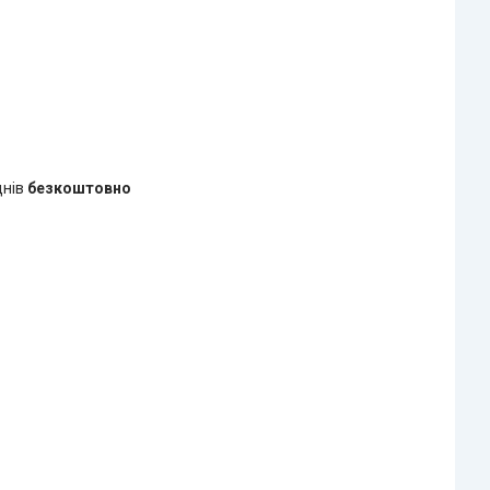
днів
безкоштовно