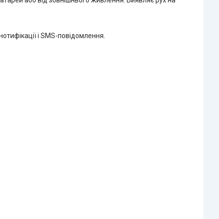
нотифікації і SMS-повідомлення.