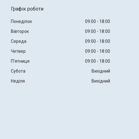
Графік роботи
Понеділок
09:00
18:00
Вівторок
09:00
18:00
Середа
09:00
18:00
Четвер
09:00
18:00
Пʼятниця
09:00
18:00
Субота
Вихідний
Неділя
Вихідний