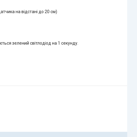
тчика на відстані до 20 см)
ється зелений світлодіод на 1 секунду.