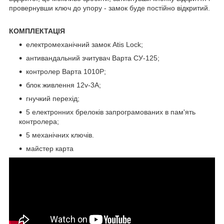
провернувши ключ до упору - замок буде постійно відкритий.
КОМПЛЕКТАЦІЯ
електромеханічний замок Atis Lock;
антивандальний зчитувач Варта СУ-125;
контролер Варта 1010Р;
блок живлення 12v-3A;
гнучкий перехід;
5 електронних брелоків запрограмованих в пам'ять
контролера;
5 механічних ключів.
майстер карта