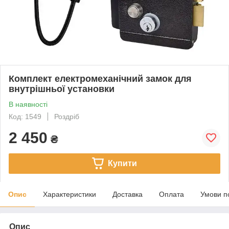
Комплект електромеханічний замок для
внутрішньої установки
В наявності
Код: 1549
Роздріб
2 450
₴
Купити
Опис
Характеристики
Доставка
Оплата
Умови п
Опис