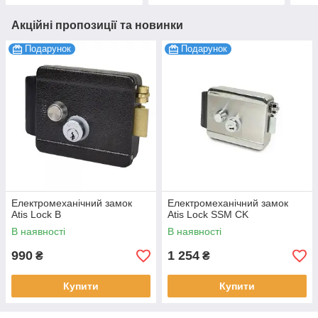
Акційні пропозиції та новинки
Подарунок
Подарунок
Електромеханічний замок
Електромеханічний замок
Atis Lock B
Atis Lock SSM CK
В наявності
В наявності
990
1 254
₴
₴
Купити
Купити