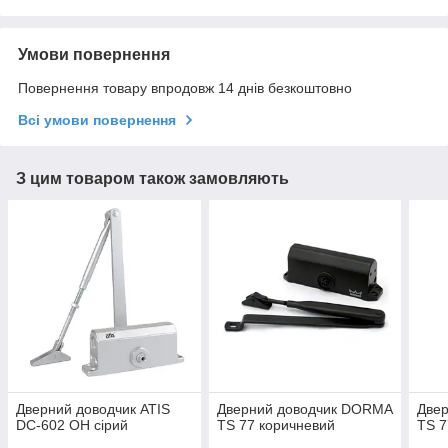
Умови повернення
Повернення товару впродовж 14 днів безкоштовно
Всі умови повернення
З цим товаром також замовляють
Дверний доводчик ATIS
Дверний доводчик DORMA
Две
DC-602 OH сірий
TS 77 коричневий
TS 7