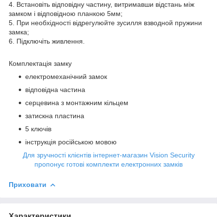
4. Встановіть відповідну частину, витримавши відстань між
замком і відповідною планкою 5мм;
5. При необхідності відрегулюйте зусилля взводной пружини
замка;
6. Підключіть живлення.
Комплектація замку
електромеханічний замок
відповідна частина
серцевина з монтажним кільцем
затискна пластина
5 ключів
інструкція російською мовою
Для зручності клієнтів інтернет-магазин Vision Security
пропонує готові комплекти електронних замків
Приховати
Характеристики