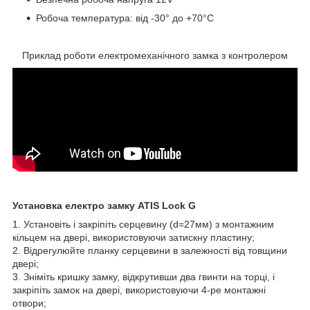
Робоча температура: від -30° до +70°C
Приклад роботи електромеханічного замка з контролером
Установка електро замку ATIS Lock G
1. Установіть і закріпіть серцевину (d=27мм) з монтажним
кільцем на двері, використовуючи затискну пластину;
2. Відрегулюйте планку серцевини в залежності від товщини
двері;
3. Зніміть кришку замку, відкрутивши два гвинти на торці, і
закріпіть замок на двері, використовуючи 4-ре монтажні
отвори;