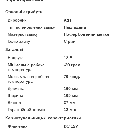
Основні атрибути
Виробник
Atis
Тип встановлення замку
Накладний
Матеріал замку
Пофарбований метал
Колір замку
Сірий
Загальні
Напруга
12 В
Мінімальна робоча
-30 град.
температура
Максимальна робоча
70 град.
температура
Довжина
160 мм
Ширина
105 мм
Висота
37 мм
Гарантійний термін
12 міс
Користувальницькі характеристики
Живлення
DC 12V