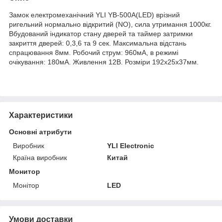
Замок електромеханічний YLI YB-500A(LED) врізний
ригельний нормально відкритий (NO), сила утримання 1000кг.
Вбудований індикатор стану дверей та таймер затримки
закриття дверей: 0,3,6 та 9 сек. Максимальна відстань
спрацювання 8мм. Робочий струм: 960мА, в режимі
очікування: 180мА. Живлення 12В. Розміри 192x25x37мм.
Характеристики
Основні атрибути
Виробник
YLI Electronic
Країна виробник
Китай
Монитор
Монітор
LED
Умови доставки