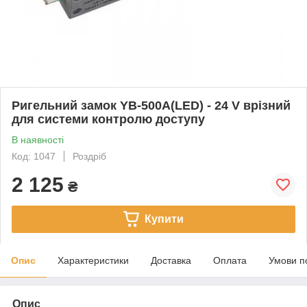
Ригельний замок YB-500A(LED) - 24 V врізний
для системи контролю доступу
В наявності
Код: 1047
Роздріб
2 125
₴
Купити
Опис
Характеристики
Доставка
Оплата
Умови п
Опис