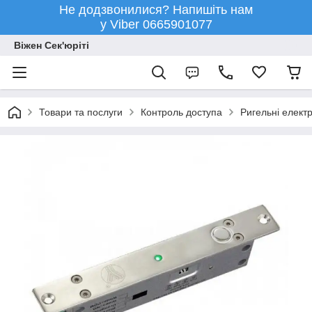
Не додзвонилися? Напишіть нам
у Viber 0665901077
Віжен Сек'юріті
Товари та послуги
Контроль доступа
Ригельні елект