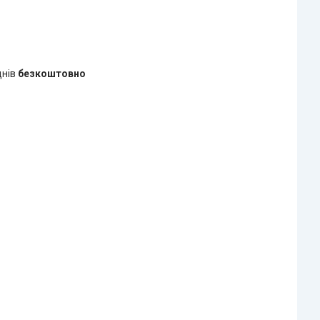
днів
безкоштовно