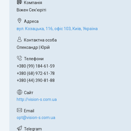
Віжен Сек'юріті
вул. Козацька, 116, офіс 103, Київ, Україна
Олександр | Юрій
+380 (99) 184-61-59
+380 (68) 972-61-78
+380 (44) 390-81-88
http://vision-s.com.ua
opt@vision-s.com.ua