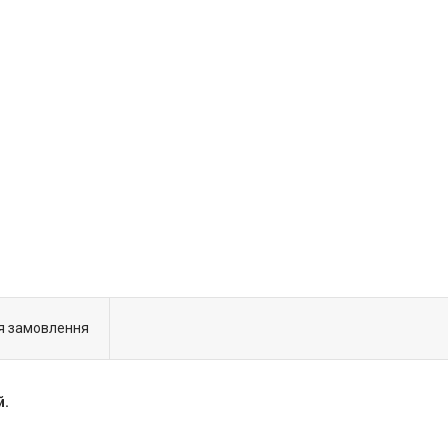
я замовлення
й.