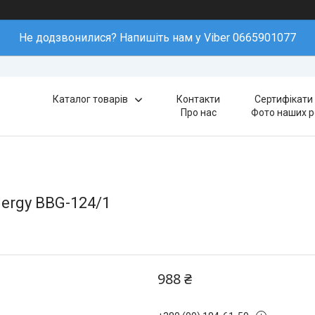
Не додзвонилися? Напишіть нам у Viber 0665901077
Каталог товарів
Контакти
Сертифікати 
Про нас
Фото наших р
nergy BBG-124/1
988 ₴