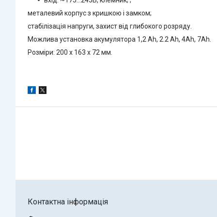
металевий корпус з кришкою і замком;
стабілізація напруги, захист від глибокого розряду.
Можлива установка акумулятора 1,2 Ah, 2.2 Ah, 4Ah, 7Ah.
Розміри: 200 х 163 х 72 мм.