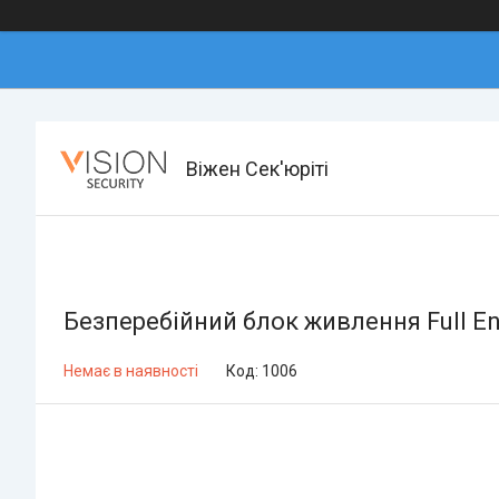
Віжен Сек'юріті
Безперебійний блок живлення Full E
Немає в наявності
Код:
1006