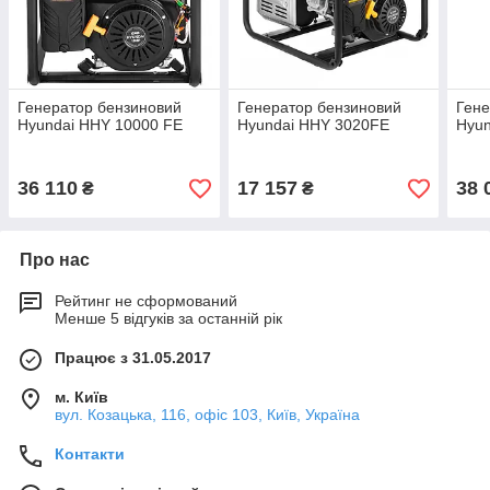
Генератор бензиновий
Генератор бензиновий
Гене
Hyundai HHY 10000 FE
Hyundai HHY 3020FE
Hyun
36 110
17 157
38 
₴
₴
Про нас
Рейтинг не сформований
Менше 5 відгуків за останній рік
Працює з 31.05.2017
м. Київ
вул. Козацька, 116, офіс 103, Київ, Україна
Контакти