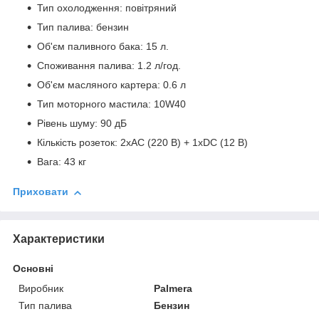
Тип охолодження: повітряний
Тип палива: бензин
Об'єм паливного бака: 15 л.
Споживання палива: 1.2 л/год.
Об'єм масляного картера: 0.6 л
Тип моторного мастила: 10W40
Рівень шуму: 90 дБ
Кількість розеток: 2xAC (220 В) + 1xDC (12 В)
Вага: 43 кг
Приховати
Характеристики
Основні
Виробник
Palmera
Тип палива
Бензин