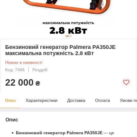
Бензиновий генератор Palmera PA350JE
максимальна потужність 2.8 кВт
Немає в наявності
Код: 7486
Роздріб
22 000
₴
Опис
Характеристики
Доставка
Оплата
Умови п
Опис
Бензиновий генератор Palmera PA350JE
— це