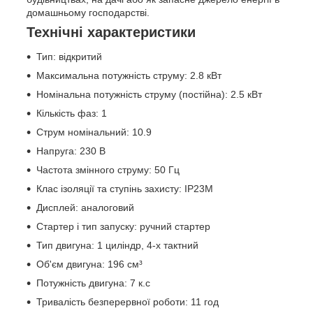
домашньому господарстві.
Технічні характеристики
Тип: відкритий
Максимальна потужність струму: 2.8 кВт
Номінальна потужність струму (постійна): 2.5 кВт
Кількість фаз: 1
Струм номінальний: 10.9
Напруга: 230 В
Частота змінного струму: 50 Гц
Клас ізоляції та ступінь захисту: IP23M
Дисплей: аналоговий
Стартер і тип запуску: ручний стартер
Тип двигуна: 1 циліндр, 4-х тактний
Об'єм двигуна: 196 см³
Потужність двигуна: 7 к.с
Тривалість безперервної роботи: 11 год