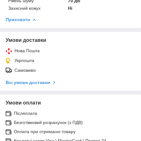
Рівень шуму
70 дБ
Захисний кожух
Ні
Приховати
Умови доставки
Нова Пошта
Укрпошта
Самовивіз
Всі умови доставки
Умови оплати
Післяплата
Безготівковий розрахунок (з ПДВ)
Оплата при отриманні товару
Кредитні карти Visa \ MasterCard \ Приват 24