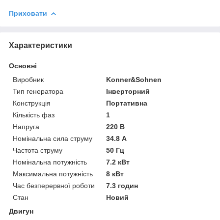
Приховати
Характеристики
Основні
Виробник
Konner&Sohnen
Тип генератора
Інверторний
Конструкція
Портативна
Кількість фаз
1
Напруга
220 В
Номінальна сила струму
34.8 А
Частота струму
50 Гц
Номінальна потужність
7.2 кВт
Максимальна потужність
8 кВт
Час безперервної роботи
7.3 годин
Стан
Новий
Двигун