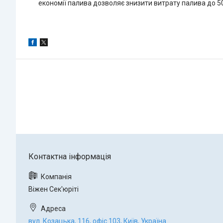
економії палива дозволяє знизити витрату палива до 
Віжен Сек'юріті
вул. Козацька, 116, офіс 103, Київ, Україна