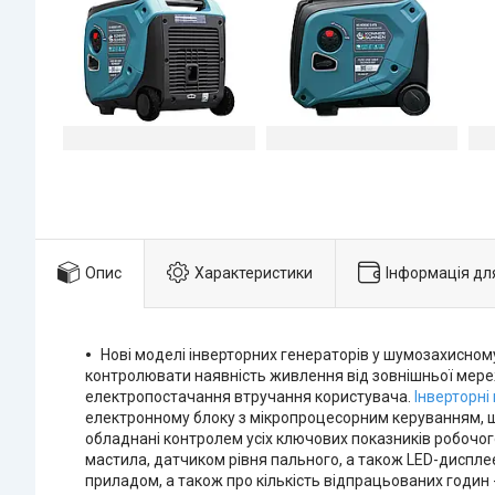
Опис
Характеристики
Інформація дл
Нові моделі інверторних генераторів у шумозахисном
контролювати наявність живлення від зовнішньої мере
електропостачання втручання користувача.
Інверторні
електронному блоку з мікропроцесорним керуванням, щ
обладнані контролем усіх ключових показників робочог
мастила, датчиком рівня пального, а також LED-диспле
приладом, а також про кількість відпрацьованих годин 