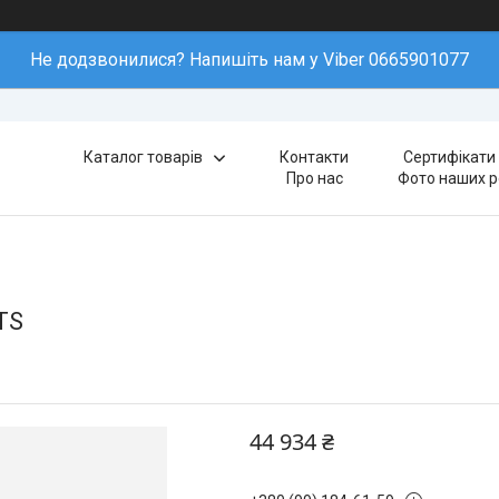
Не додзвонилися? Напишіть нам у Viber 0665901077
Каталог товарів
Контакти
Сертифікати 
Про нас
Фото наших р
TS
44 934 ₴