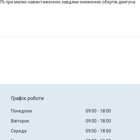
50% при малих навантаженнях завдяки зниженню обертів двигуна.
Графік роботи
Понеділок
09:00
18:00
Вівторок
09:00
18:00
Середа
09:00
18:00