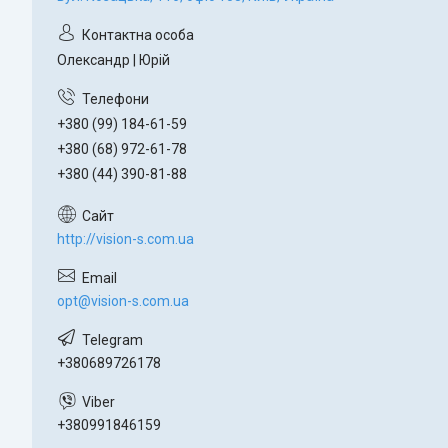
Олександр | Юрій
+380 (99) 184-61-59
+380 (68) 972-61-78
+380 (44) 390-81-88
http://vision-s.com.ua
opt@vision-s.com.ua
+380689726178
+380991846159