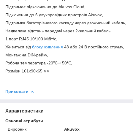
Підтримeє підключення до Akuvox Cloud,
Підкючення до 6 двухпровідних пристроїв Akuvox,
Підтримка багаторівневого каскаду через двожильний кабель,
Надвелика відстань передачі через 2-жильний кабель,
1 порт RJ45 10/100 Мбіт/с,
Живиться від
блоку живлення
48 або 24 В постійного струму,
Монтаж на DIN-рейку,
Робоча температура -20℃~+50℃,
Розміри 161x90x65 мм
Приховати
Характеристики
Основні атрибути
Виробник
Akuvox