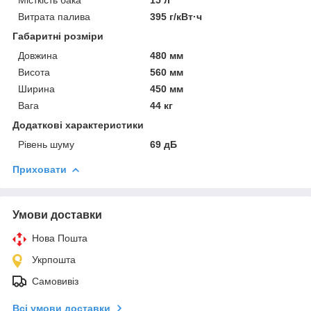
Витрата палива
395 г/кВт·ч
Габаритні розміри
Довжина
480 мм
Висота
560 мм
Ширина
450 мм
Вага
44 кг
Додаткові характеристики
Рівень шуму
69 дБ
Приховати
Умови доставки
Нова Пошта
Укрпошта
Самовивіз
Всі умови доставки