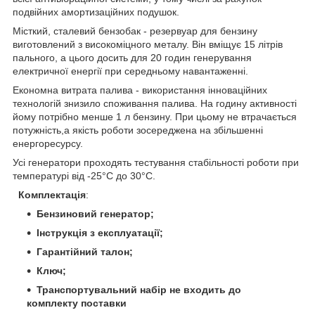
подвійних амортизаційних подушок.
Місткий, сталевий бензобак - резервуар для бензину
виготовлений з високоміцного металу. Він вміщує 15 літрів
пального, а цього досить для 20 годин генерування
електричної енергії при середньому навантаженні.
Економна витрата палива - використання інноваційних
технологій знизило споживання палива. На годину активності
йому потрібно менше 1 л бензину. При цьому не втрачається
потужність,а якість роботи зосереджена на збільшенні
енергоресурсу.
Усі генератори проходять тестування стабільності роботи при
температурі від -25°С до 30°С.
Комплектація
:
Бензиновий генератор;
Інструкція з експлуатації;
Гарантійний талон;
Ключ;
Транспортувальний набір не входить до
комплекту поставки