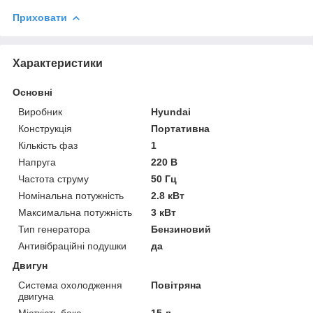
Приховати
Характеристики
Основні
Виробник
Hyundai
Конструкція
Портативна
Кількість фаз
1
Напруга
220 В
Частота струму
50 Гц
Номінальна потужність
2.8 кВт
Максимальна потужність
3 кВт
Тип генератора
Бензиновий
Антивібраційні подушки
да
Двигун
Система охолодження
Повітряна
двигуна
Місткість бака
15 л