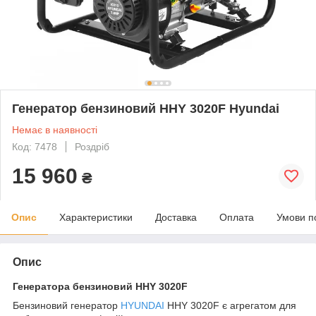
Генератор бензиновий HHY 3020F Hyundai
Немає в наявності
Код: 7478
Роздріб
15 960
₴
Опис
Характеристики
Доставка
Оплата
Умови п
Опис
Генератора бензиновий HHY 3020F
Бензиновий генератор
HYUNDAI
HHY 3020F є агрегатом для