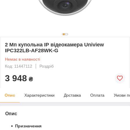
2 Мп купольна IP відеокамера Uniview
IPC322LB-AF28WK-G
Немає в наявності
Код: 11447112
Роздріб
3 948
₴
Опис
Характеристики
Доставка
Оплата
Умови п
Опис
Призначення