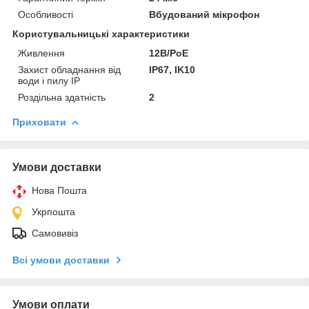
Особливості
Вбудований мікрофон
Користувальницькі характеристики
Живлення
12В/PoE
Захист обладнання від
IP67, IK10
води і пилу IP
Роздільна здатність
2
Приховати
Умови доставки
Нова Пошта
Укрпошта
Самовивіз
Всі умови доставки
Умови оплати