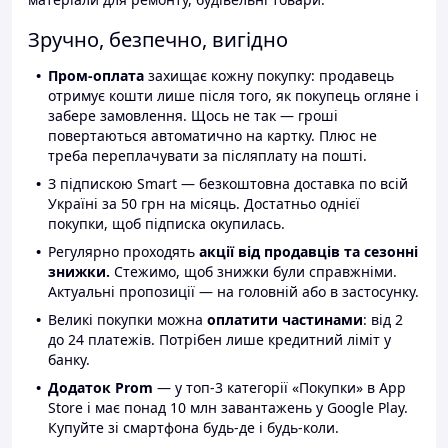
Зручно, безпечно, вигідно
Пром-оплата
захищає кожну покупку: продавець
отримує кошти лише після того, як покупець огляне і
забере замовлення. Щось не так — гроші
повертаються автоматично на картку. Плюс не
треба переплачувати за післяплату на пошті.
З підпискою Smart — безкоштовна доставка по всій
Україні за 50 грн на місяць. Достатньо однієї
покупки, щоб підписка окупилась.
Регулярно проходять
акції від продавців та сезонні
знижки.
Стежимо, щоб знижки були справжніми.
Актуальні пропозиції — на головній або в застосунку.
Великі покупки можна
оплатити частинами
: від 2
до 24 платежів. Потрібен лише кредитний ліміт у
банку.
Додаток Prom
— у топ-3 категорії «Покупки» в App
Store і має понад 10 млн завантажень у Google Play.
Купуйте зі смартфона будь-де і будь-коли.