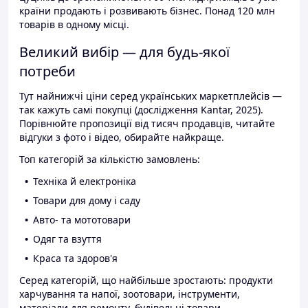
країни продають і розвивають бізнес. Понад 120 млн
товарів в одному місці.
Великий вибір — для будь-якої
потреби
Тут найнижчі ціни серед українських маркетплейсів —
так кажуть самі покупці (дослідження Kantar, 2025).
Порівнюйте пропозиції від тисяч продавців, читайте
відгуки з фото і відео, обирайте найкраще.
Топ категорій за кількістю замовлень:
Техніка й електроніка
Товари для дому і саду
Авто- та мототовари
Одяг та взуття
Краса та здоров'я
Серед категорій, що найбільше зростають: продукти
харчування та напої, зоотовари, інструменти,
матеріали для ремонту, будівельні товари.