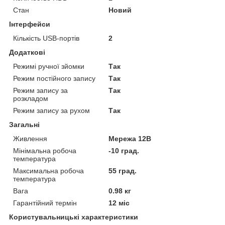
Стан
Новий
Інтерфейси
Кількість USB-портів
2
Додаткові
Режимі ручної зйомки
Так
Режим постійного запису
Так
Режим запису за
Так
розкладом
Режим запису за рухом
Так
Загальні
Живлення
Мережа 12В
Мінімальна робоча
-10 град.
температура
Максимальна робоча
55 град.
температура
Вага
0.98 кг
Гарантійний термін
12 міс
Користувальницькі характеристики