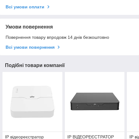
Всі умови оплати
Умови повернення
Повернення товару впродовж 14 днів безкоштовно
Всі умови повернення
Подібні товари компанії
IP відеореєстратор
IP ВІДЕОРЕЄСТРАТОР
IP в