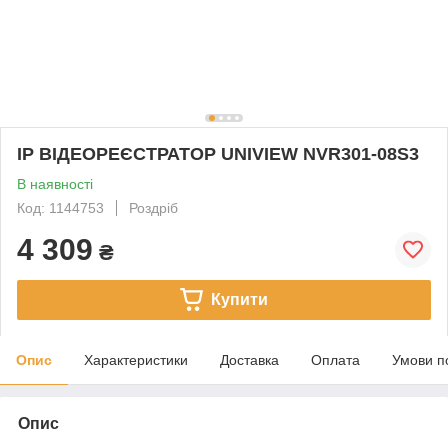
IP ВІДЕОРЕЄСТРАТОР UNIVIEW NVR301-08S3
В наявності
Код: 1144753
Роздріб
4 309
₴
Купити
Опис
Характеристики
Доставка
Оплата
Умови п
Опис