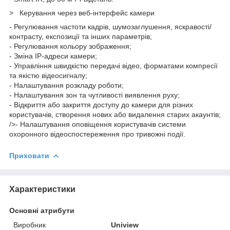
> Керування через веб-інтерфейс камери
- Регулювання частоти кадрів, шумозаглушення, яскравості/
контрасту, експозиції та інших параметрів;
- Регулювання кольору зображення;
- Зміна IP-адреси камери;
- Управління швидкістю передачі відео, форматами компресії
та якістю відеосигналу;
- Налаштування розкладу роботи;
- Налаштування зон та чутливості виявлення руху;
- Відкриття або закриття доступу до камери для різних
користувачів, створення нових або видалення старих акаунтів;
/>- Налаштування оповіщення користувачів системи
охоронного відеоспостереження про тривожні події.
Приховати
Характеристики
Основні атрибути
Виробник
Uniview