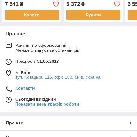
7 541
5 372
6 5
₴
₴
Купити
Купити
Про нас
Рейтинг не сформований
Менше 5 відгуків за останній рік
Працює з 31.05.2017
м. Київ
вул. Козацька, 116, офіс 103, Київ, Україна
Контакти
Сьогодні вихідний
Показати весь графік роботи
Про нас