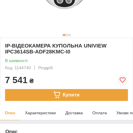
IP-ВІДЕОКАМЕРА КУПОЛЬНА UNIVIEW
IPC3614SB-ADF28KMC-I0
В наявності
Код: 1144740
Роздріб
7 541
₴
Купити
Опис
Характеристики
Доставка
Оплата
Умови п
Опис