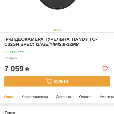
IP-ВІДЕОКАМЕРА ТУРЕЛЬНА TIANDY TC-
C32SN SPEC: I3/A/E/Y/M/2.8-12MM
В наявності
Роздріб
7 059
₴
Купити
Опис
Характеристики
Доставка
Оплата
Умови п
Опис