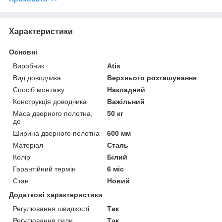
Характеристики
Основні
Виробник
Atis
Вид доводчика
Верхнього розташування
Спосіб монтажу
Накладний
Конструкція доводчика
Важільний
Маса дверного полотна,
50 кг
до
Ширина дверного полотна
600 мм
Матеріал
Сталь
Колір
Білий
Гарантійний термін
6 міс
Стан
Новий
Додаткові характеристики
Регулювання швидкості
Так
Регулювання сили
Так