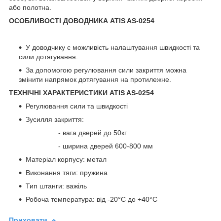
або полотна.
ОСОБЛИВОСТІ ДОВОДНИКА ATIS AS-0254
У доводчику є можливість налаштування швидкості та
сили дотягування.
За допомогою регулювання сили закриття можна
змінити напрямок дотягування на протилежне.
ТЕХНІЧНІ ХАРАКТЕРИСТИКИ ATIS AS-0254
Регулювання сили та швидкості
Зусилля закриття:
- вага дверей до 50кг
- ширина дверей 600-800 мм
Матеріал корпусу: метал
Виконання тяги: пружина
Тип штанги: важіль
Робоча температура: від -20°C до +40°C
Приховати