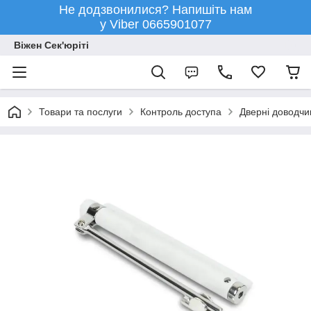
Не додзвонилися? Напишіть нам
у Viber 0665901077
Віжен Сек'юріті
Товари та послуги
Контроль доступа
Дверні доводчи