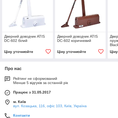
Дверний доводчик ATIS
Дверний доводчик ATIS
Двер
DC-602 білий
DC-602 коричневий
пруж
Blac
Ціну уточнюйте
Ціну уточнюйте
Цін
Про нас
Рейтинг не сформований
Менше 5 відгуків за останній рік
Працює з 31.05.2017
м. Київ
вул. Козацька, 116, офіс 103, Київ, Україна
Контакти