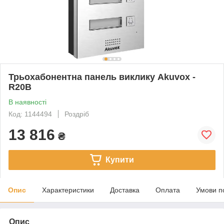
Трьохабонентна панель виклику Akuvox -
R20B
В наявності
Код: 1144494
Роздріб
13 816
₴
Купити
Опис
Характеристики
Доставка
Оплата
Умови п
Опис