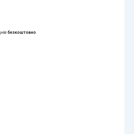
днів
безкоштовно