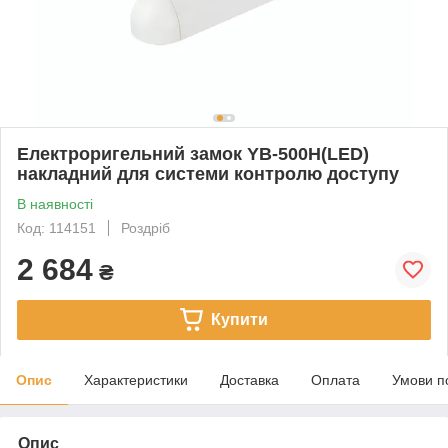
Електроригельний замок YB-500H(LED)
накладний для системи контролю доступу
В наявності
Код: 114151
Роздріб
2 684
₴
Купити
Опис
Характеристики
Доставка
Оплата
Умови п
Опис