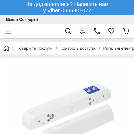
Не додзвонилися? Напишіть нам
у Viber 0665901077
Віжен Сек'юріті
Товари та послуги
Контроль доступа
Ригельні елект