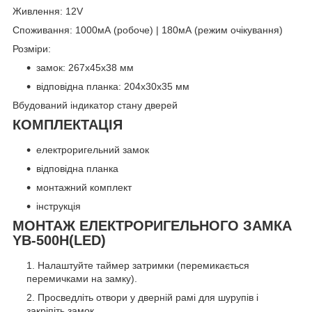
Живлення: 12V
Споживання: 1000мА (робоче) | 180мА (режим очікування)
Розміри:
замок: 267х45х38 мм
відповідна планка: 204х30х35 мм
Вбудований індикатор стану дверей
КОМПЛЕКТАЦІЯ
електроригельний замок
відповідна планка
монтажний комплект
інструкція
МОНТАЖ ЕЛЕКТРОРИГЕЛЬНОГО ЗАМКА
YB-500H(LED)
Налаштуйте таймер затримки (перемикається
перемичками на замку).
Просведліть отвори у дверній рамі для шурупів і
закріпіть замок.