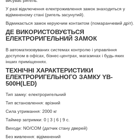
висуває ригель.
У разі відключення електроживлення замок знаходиться у
відімкненому стані (ригель засунутий).
Відмикається замок керуючим контактом (помаранчевий дріт).
ДЕ ВИКОРИСТОВУЄТЬСЯ
ЕЛЕКТРОРИГЕЛЬНИЙ ЗАМОК
В автоматизовуваних системах контролю і управління
доступом в офісах, бізнес-центрах, магазинах і будь-яких
інших приміщеннях.
ТЕХНІЧНІ ХАРАКТЕРИСТИКИ
ЕЛЕКТРОРИГЕЛЬНОГО ЗАМКУ YB-
500H(LED)
Тип замку: електроригельний
Тип встановлення: врізний
Сила утримання: 2000 кг
Таймер затримки: 0 | 3 | 6 | 9 с.
Виходи: NO/COM (датчик стану дверей)
Без живлення: відімкнений