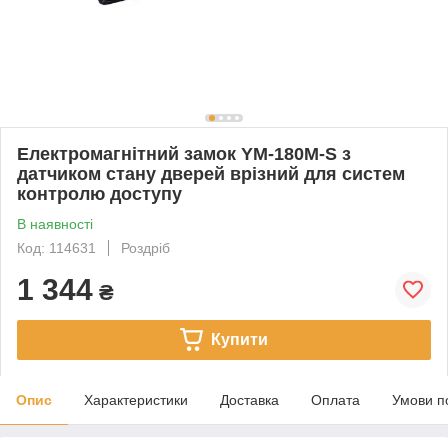
Електромагнітний замок YM-180M-S з
датчиком стану дверей врізний для систем
контролю доступу
В наявності
Код: 114631
Роздріб
1 344
₴
Купити
Опис
Характеристики
Доставка
Оплата
Умови п