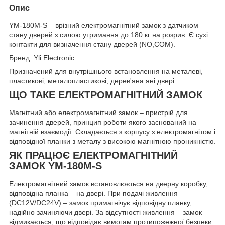
Опис
YM-180M-S – врізний електромагнітний замок з датчиком
стану дверей з силою утримання до 180 кг на розрив. Є сухі
контакти для визначення стану дверей (NO,COM).
Бренд: Yli Electronic.
Призначений для внутрішнього встановлення на металеві,
пластикові, металопластикові, дерев'яна яні двері.
ЩО ТАКЕ ЕЛЕКТРОМАГНІТНИЙ ЗАМОК
Магнітний або електромагнітний замок – пристрій для
зачинення дверей, принцип роботи якого заснований на
магнітній взаємодії. Складається з корпусу з електромагнітом і
відповідної планки з металу з високою магнітною проникністю.
ЯК ПРАЦЮЄ ЕЛЕКТРОМАГНІТНИЙ
ЗАМОК YM-180M-S
Електромагнітний замок встановлюється на дверну коробку,
відповідна планка – на двері. При подачі живлення
(DC12V/DC24V) – замок примагнічує відповідну планку,
надійно зачиняючи двері. За відсутності живлення – замок
відмикається, що відповідає вимогам протипожежної безпеки.