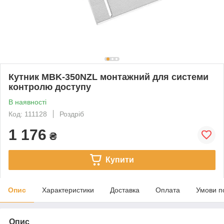
Кутник MBK-350NZL монтажний для системи
контролю доступу
В наявності
Код: 111128
Роздріб
1 176
₴
Купити
Опис
Характеристики
Доставка
Оплата
Умови п
Опис