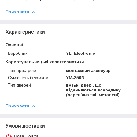
Приховати
Характеристики
Основні
Виробник
YLI Electronic
Користувальницькі характеристики
Тип пристрою:
монтажний аксесуар
Сумісність із замком:
YM-350N
Тип дверей
вузькі двері, що
відчиняються всередину
(дерев'яна яні, металеві)
Приховати
Умови доставки
Нова Пошта