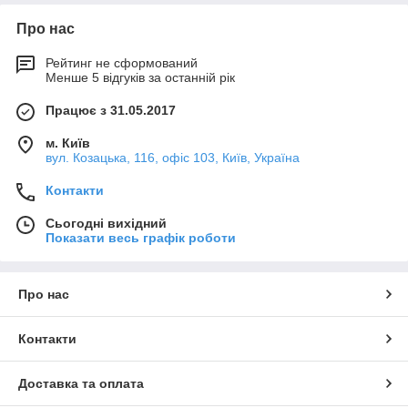
Про нас
Рейтинг не сформований
Менше 5 відгуків за останній рік
Працює з 31.05.2017
м. Київ
вул. Козацька, 116, офіс 103, Київ, Україна
Контакти
Сьогодні вихідний
Показати весь графік роботи
Про нас
Контакти
Доставка та оплата