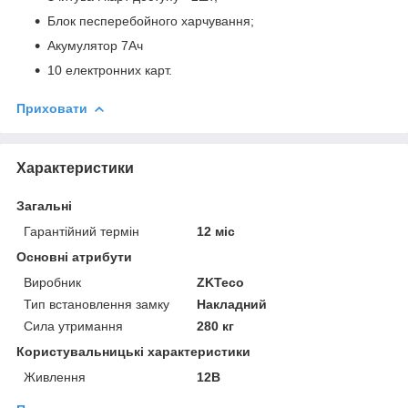
Блок песперебойного харчування;
Акумулятор 7Ач
10 електронних карт.
Приховати
Характеристики
Загальні
Гарантійний термін
12 міс
Основні атрибути
Виробник
ZKTeco
Тип встановлення замку
Накладний
Сила утримання
280 кг
Користувальницькі характеристики
Живлення
12В