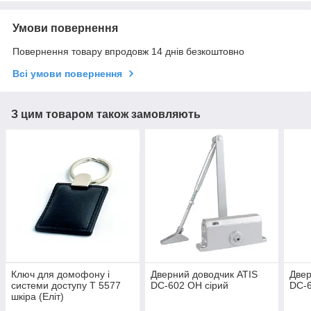
Умови повернення
Повернення товару впродовж 14 днів безкоштовно
Всі умови повернення
З цим товаром також замовляють
Ключ для домофону і
Дверний доводчик ATIS
Двер
системи доступу Т 5577
DC-602 OH сірий
DC-6
шкіра (Еліт)