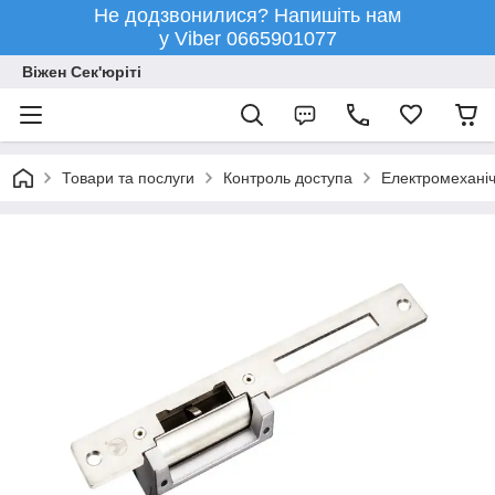
Не додзвонилися? Напишіть нам
у Viber 0665901077
Віжен Сек'юріті
Товари та послуги
Контроль доступа
Електромеханіч