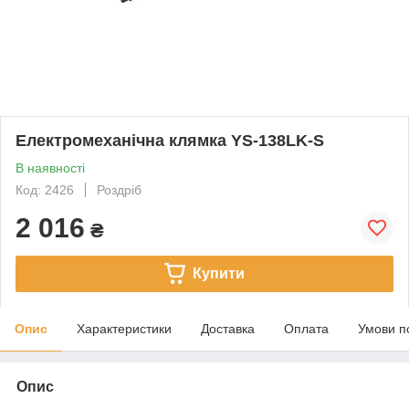
Електромеханічна клямка YS-138LK-S
В наявності
Код: 2426
Роздріб
2 016
₴
Купити
Опис
Характеристики
Доставка
Оплата
Умови п
Опис