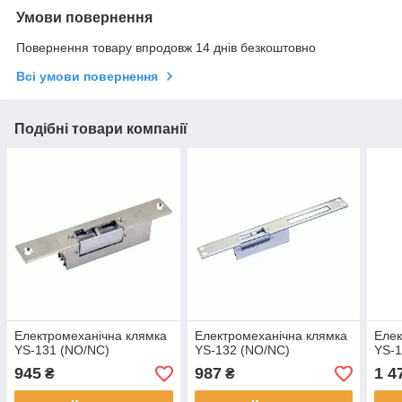
Умови повернення
Повернення товару впродовж 14 днів безкоштовно
Всі умови повернення
Подібні товари компанії
Електромеханічна клямка
Електромеханічна клямка
Елек
YS-131 (NO/NC)
YS-132 (NO/NC)
YS-
945
987
1 4
₴
₴