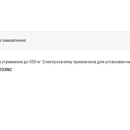
я замовлення
 утримання до 500 кг. Електрозачіпку призначена для установки на 
-133NC