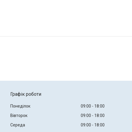
Графік роботи
Понеділок
09:00
18:00
Вівторок
09:00
18:00
Середа
09:00
18:00