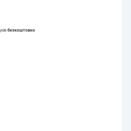
днів
безкоштовно