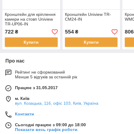
Кронштейн для кріплення
Кронштейн Uniview TR-
Крон
камери на стовп Uniview
CM24-IN
WM03
TR-UP06-IN
722
554
806
₴
₴
Купити
Купити
Про нас
Рейтинг не сформований
Менше 5 відгуків за останній рік
Працює з 31.05.2017
м. Київ
вул. Козацька, 116, офіс 103, Київ, Україна
Контакти
Сьогодні працює з 09:00 до 18:00
Показати весь графік роботи