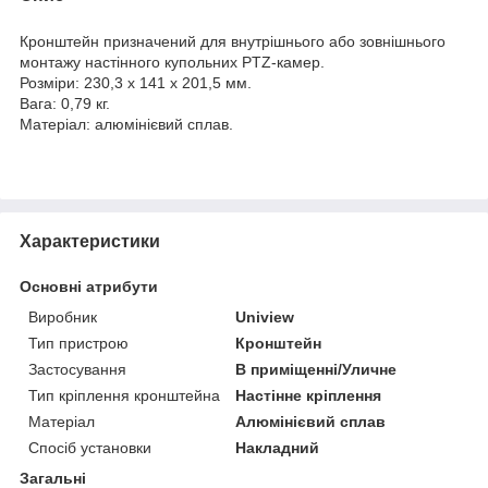
Кронштейн призначений для внутрішнього або зовнішнього
монтажу настінного купольних PTZ-камер.
Розміри: 230,3 х 141 х 201,5 мм.
Вага: 0,79 кг.
Матеріал: алюмінієвий сплав.
Характеристики
Основні атрибути
Виробник
Uniview
Тип пристрою
Кронштейн
Застосування
В приміщенні/Уличне
Тип кріплення кронштейна
Настінне кріплення
Матеріал
Алюмінієвий сплав
Спосіб установки
Накладний
Загальні