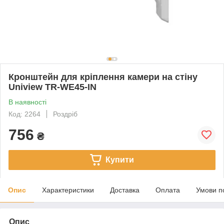
Кронштейн для кріплення камери на стіну
Uniview TR-WE45-IN
В наявності
Код: 2264
Роздріб
756
₴
Купити
Опис
Характеристики
Доставка
Оплата
Умови п
Опис