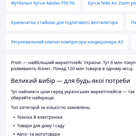
Футбольні бутси Adidas F50 FG
Бутси Nike Air Zoom р
Крильчатка з гайкою для підлогового вентилятора
Пе
Регулювальний клапан компресора кондиціонера А3
Prom — найбільший маркетплейс України. Тут 6 млн покупці
розвивають бізнес. Понад 120 млн товарів в одному місці.
Великий вибір — для будь-якої потреби
Тут найнижчі ціни серед українських маркетплейсів — так к
обирайте найкраще.
Топ категорій за кількістю замовлень:
Техніка й електроніка
Товари для дому і саду
Авто- та мототовари