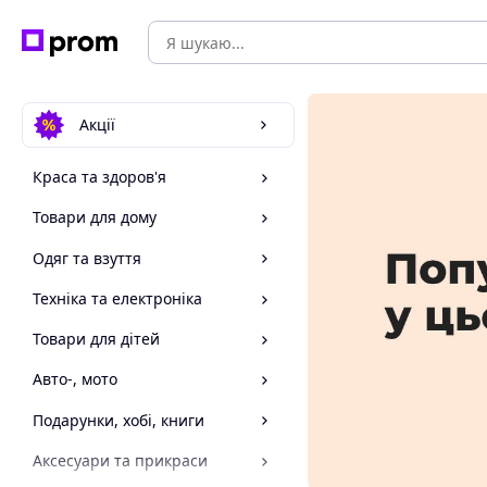
Акції
Краса та здоров'я
Товари для дому
Одяг та взуття
Техніка та електроніка
Товари для дітей
Авто-, мото
Подарунки, хобі, книги
Аксесуари та прикраси