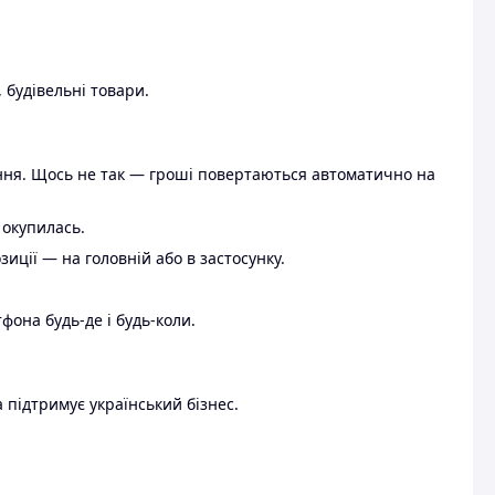
 будівельні товари.
ення. Щось не так — гроші повертаються автоматично на
 окупилась.
ції — на головній або в застосунку.
тфона будь-де і будь-коли.
 підтримує український бізнес.