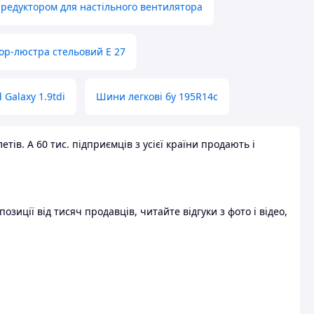
 редуктором для настільного вентилятора
ор-люстра стельовий E 27
 Galaxy 1.9tdi
Шини легкові бу 195R14c
ів. А 60 тис. підприємців з усієї країни продають і
зиції від тисяч продавців, читайте відгуки з фото і відео,