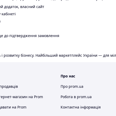
й додаток, власний сайт
 кабінеті
в
ще до підтвердження замовлення
 і розвитку бізнесу. Найбільший маркетплейс України — для міл
Про нас
 продавців
Про prom.ua
тернет-магазин
на Prom
Робота в prom.ua
авати на Prom
Контактна інформація