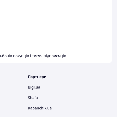
ьйонів покупців і тисяч підприємців.
Партнери
Bigl.ua
Shafa
Kabanchik.ua