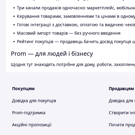
Три канали продажів одночасно: маркетплейс, мобільни
Керування товарами, замовленнями та цінами в одному
Готові інтеграції з доставкою, оплатою та видачею чекі
Масовий імпорт товарів — без ручного введення
Рейтинг покупців — продавець бачить досвід покупця 
Prom — для людей і бізнесу
Щодня тут знаходять потрібне для дому, роботи, захоплень
Покупцям
Продавцям
Довідка для покупців
Довідка для
Prom-підтримка
Створити ін
Акційні пропозиції
Почати прод